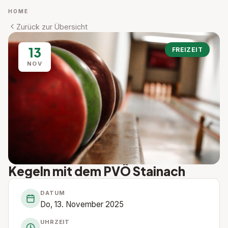
HOME
Zurück zur Übersicht
13
FREIZEIT
NOV
Kegeln mit dem PVÖ Stainach
DATUM
Do, 13. November 2025
UHRZEIT