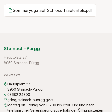
Sommeryoga auf Schloss Trautenfels.pdf
Stainach-Pürgg
Hauptplatz 27
8950 Stainach-Pürgg
KONTAKT
Hauptplatz 27
8950 Stainach-Pürgg
03682 24800
gde@stainach-puergg.gv.at
Montag bis Freitag von 08:00 bis 12:00 Uhr und nach
telefonischer Vereinbarung außerhalb der Öffnungszeiten