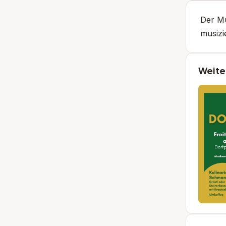
Der Mu
musizi
Weite