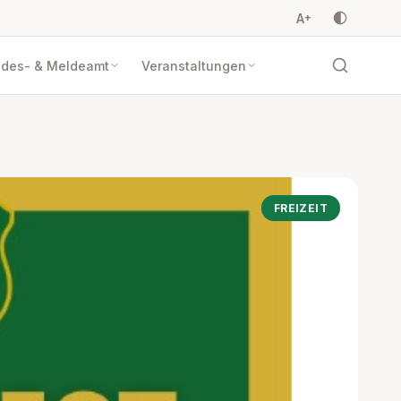
A
+
ndes- & Meldeamt
Veranstaltungen
FREIZEIT