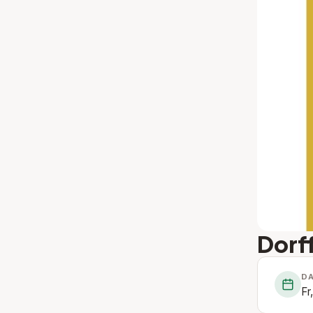
Dorf
D
Fr