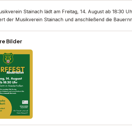
sikverein Stainach lädt am Freitag, 14. August ab 18:30 U
ert der Musikverein Stainach und anschließend die Bauern
re Bilder