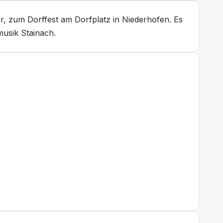
hr, zum Dorffest am Dorfplatz in Niederhofen. Es
musik Stainach.