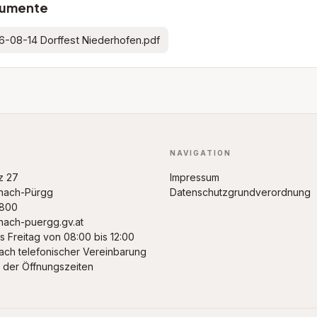
umente
6-08-14 Dorffest Niederhofen.pdf
NAVIGATION
z 27
Impressum
inach-Pürgg
Datenschutzgrundverordnung
4800
nach-puergg.gv.at
s Freitag von 08:00 bis 12:00
ach telefonischer Vereinbarung
 der Öffnungszeiten