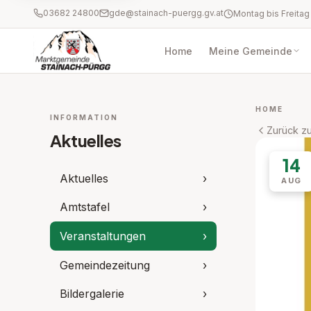
03682 24800
gde@stainach-puergg.gv.at
Home
Meine Gemeinde
HOME
INFORMATION
Zurück zu
Aktuelles
14
Aktuelles
›
AUG
Amtstafel
›
Veranstaltungen
›
Gemeindezeitung
›
Bildergalerie
›