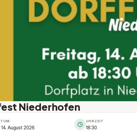
fest Niederhofen
ATUM
UHRZEIT
, 14. August 2026
18:30