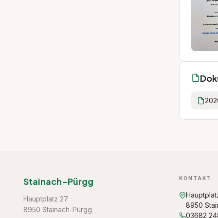
Dok
202
KONTAKT
Stainach-Pürgg
Hauptplat
Hauptplatz 27
8950 Sta
8950 Stainach-Pürgg
03682 2