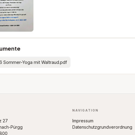
umente
6 Sommer-Yoga mit Waltraud.pdf
NAVIGATION
z 27
Impressum
inach-Pürgg
Datenschutzgrundverordnung
4800