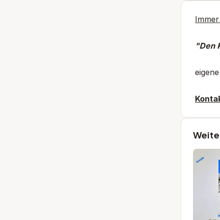
Immer 
"Den 
eigene
Kontak
Weite