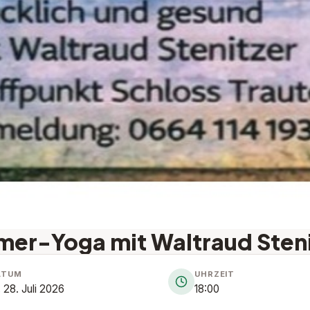
er-Yoga mit Waltraud Steni
ATUM
UHRZEIT
, 28. Juli 2026
18:00