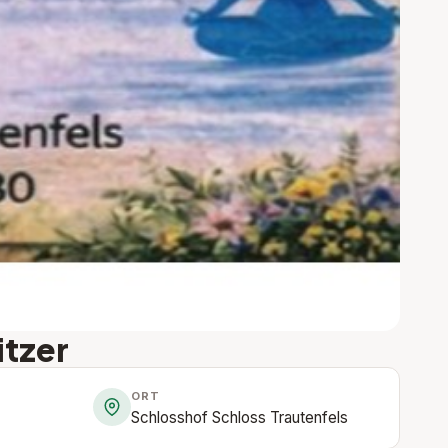
tzer
ORT
Schlosshof Schloss Trautenfels