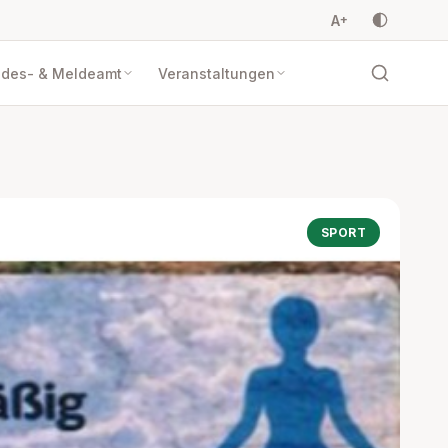
A
+
ndes- & Meldeamt
Veranstaltungen
SPORT