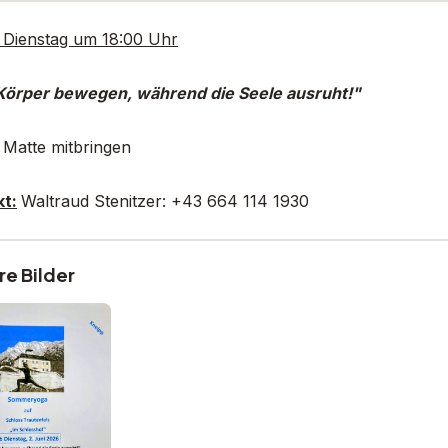
Dienstag um 18:00 Uhr
Körper bewegen, während die Seele ausruht!"
 Matte mitbringen
t:
Waltraud Stenitzer: +43 664 114 1930
re Bilder