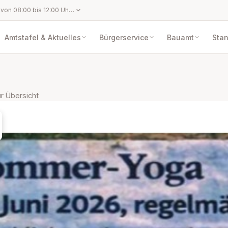
Montag bis Freitag von 08:00 bis 12:00 Uhr und nach telefonischer Vereinbarung außerhalb der Öffnungszeiten
Amtstafel & Aktuelles
Bürgerservice
Bauamt
Sta
r Übersicht