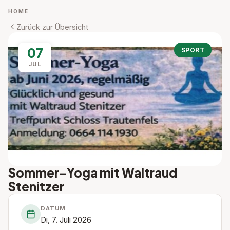
HOME
Zurück zur Übersicht
07
SPORT
JUL
Sommer-Yoga mit Waltraud
Stenitzer
DATUM
Di, 7. Juli 2026