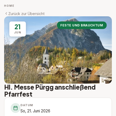
HOME
Zurück zur Übersicht
21
FESTE UND BRAUCHTUM
JUN
Hl. Messe Pürgg anschließend
Pfarrfest
DATUM
So, 21. Juni 2026