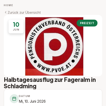
HOME
Zurück zur Übersicht
10
FREIZEIT
JUN
Halbtagesausflug zur Fageralm in
Schladming
DATUM
Mi, 10. Juni 2026