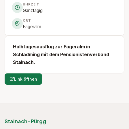
UHRZEIT
Ganztägig
ORT
Fageralm
Halbtagesausflug zur Fageralm in
Schladming mit dem Pensionistenverband
Stainach.
Link öffnen
Stainach-Pürgg