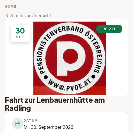
HOME
Zurück zur Übersicht
30
FREIZEIT
SEP
Fahrt zur Lenbauernhütte am
Radling
DATUM
Mi, 30. September 2026