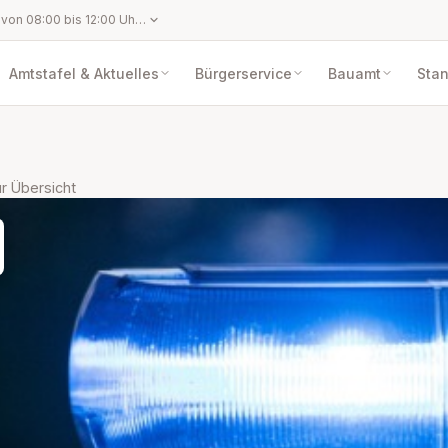
Montag bis Freitag von 08:00 bis 12:00 Uhr und nach telefonischer Vereinbarung außerhalb der Öffnungszeiten
Amtstafel & Aktuelles
Bürgerservice
Bauamt
Sta
r Übersicht