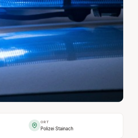
ORT
Polizei Stainach