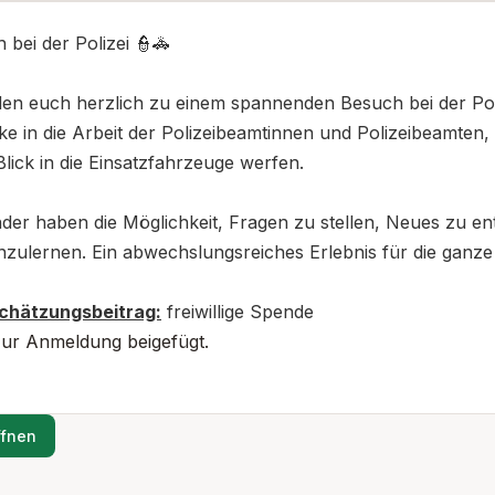
 bei der Polizei 👮🚓
den euch herzlich zu einem spannenden Besuch bei der Poli
cke in die Arbeit der Polizeibeamtinnen und Polizeibeamte
Blick in die Einsatzfahrzeuge werfen.
nder haben die Möglichkeit, Fragen zu stellen, Neues zu e
zulernen. Ein abwechslungsreiches Erlebnis für die ganze
chätzungsbeitrag:
freiwillige Spende
ur Anmeldung beigefügt.
ffnen