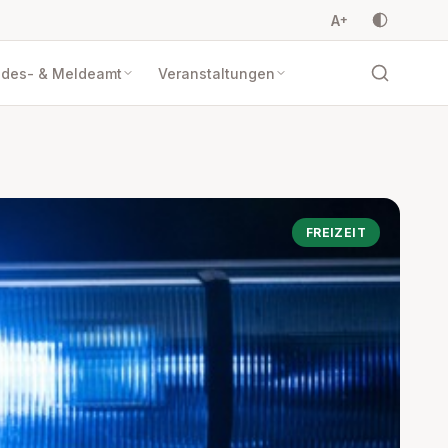
A
+
ndes- & Meldeamt
Veranstaltungen
FREIZEIT