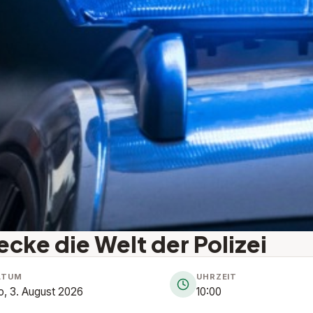
cke die Welt der Polizei
ATUM
UHRZEIT
, 3. August 2026
10:00