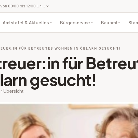
Montag bis Freitag von 08:00 bis 12:00 Uhr und nach telefonischer Vereinbarung außerhalb der Öffnungszeiten
Amtstafel & Aktuelles
Bürgerservice
Bauamt
Sta
EUER:IN FÜR BETREUTES WOHNEN IN ÖBLARN GESUCHT!
reuer:in für Betre
arn gesucht!
r Übersicht