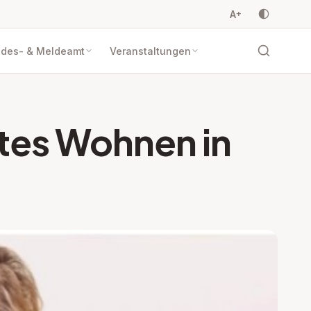
A
+
ndes- & Meldeamt
Veranstaltungen
utes Wohnen in