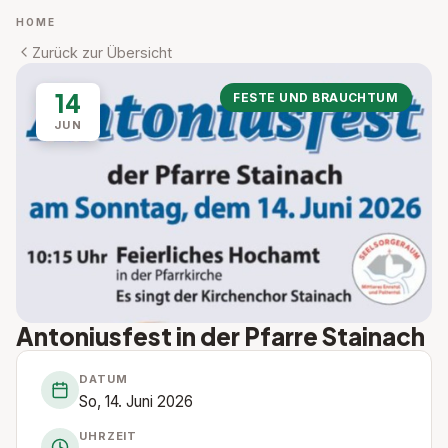
HOME
Zurück zur Übersicht
14
FESTE UND BRAUCHTUM
JUN
Antoniusfest in der Pfarre Stainach
DATUM
So, 14. Juni 2026
UHRZEIT