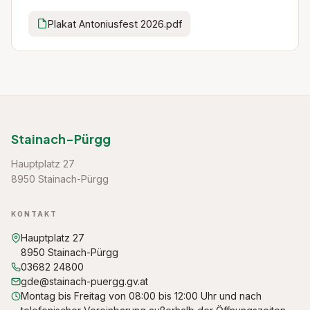
Plakat Antoniusfest 2026.pdf
Stainach-Pürgg
Hauptplatz 27
8950 Stainach-Pürgg
KONTAKT
Hauptplatz 27
8950 Stainach-Pürgg
03682 24800
gde@stainach-puergg.gv.at
Montag bis Freitag von 08:00 bis 12:00 Uhr und nach